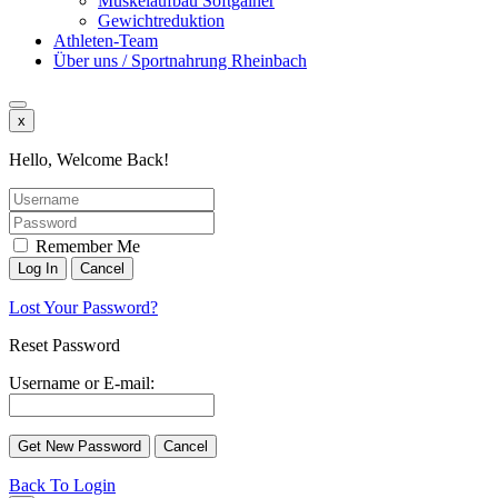
Muskelaufbau Softgainer
Gewichtreduktion
Athleten-Team
Über uns / Sportnahrung Rheinbach
x
Hello, Welcome Back!
Remember Me
Lost Your Password?
Reset Password
Username or E-mail:
Back To Login