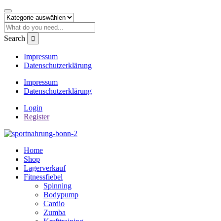
Search
Impressum
Datenschutzerklärung
Impressum
Datenschutzerklärung
Login
Register
Home
Shop
Lagerverkauf
Fitnessfiebel
Spinning
Bodypump
Cardio
Zumba