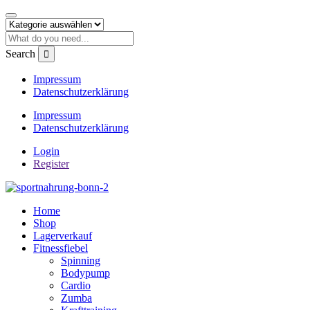
Search
Impressum
Datenschutzerklärung
Impressum
Datenschutzerklärung
Login
Register
Home
Shop
Lagerverkauf
Fitnessfiebel
Spinning
Bodypump
Cardio
Zumba