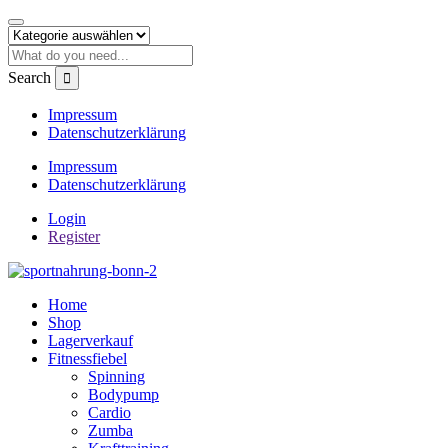
Search
Impressum
Datenschutzerklärung
Impressum
Datenschutzerklärung
Login
Register
Home
Shop
Lagerverkauf
Fitnessfiebel
Spinning
Bodypump
Cardio
Zumba