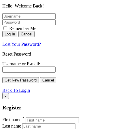
Hello, Welcome Back!
Remember Me
Lost Your Password?
Reset Password
Username or E-mail:
Back To Login
x
Register
*
First name
Last name