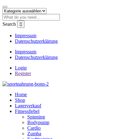
Search
Impressum
Datenschutzerklärung
Impressum
Datenschutzerklärung
Login
Register
Home
Shop
Lagerverkauf
Fitnessfiebel
Spinning
Bodypump
Cardio
Zumba