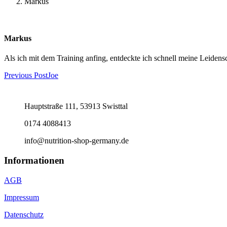
Markus
Markus
Als ich mit dem Training anfing, entdeckte ich schnell meine Leidens
Post
Previous Post
Joe
navigation
Hauptstraße 111, 53913 Swisttal
0174 4088413
info@nutrition-shop-germany.de
Informationen
AGB
Impressum
Datenschutz