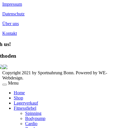
Impressum
Datenschutz
Über uns
Kontakt
h us!
thoden
Copyright 2021 by Sportnahrung Bonn. Powered by WE-
Webdesign.
Menu
Home
Shop
Lagerverkauf
Fitnessfiebel
Spinning
Bodypump
Cardio