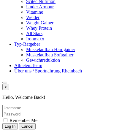
Scitec Nutrition
Under Armour
Vitamine
Weider
Weight Gainer
Whey Protein
All Stars
Ironmaxx
Typ-Ratgeber
Muskelaufbau Hardgainer
Muskelaufbau Softgainer
Gewichtreduktion
Athleten-Team
Über uns / Sportnahrung Rheinbach
x
Hello, Welcome Back!
Remember Me