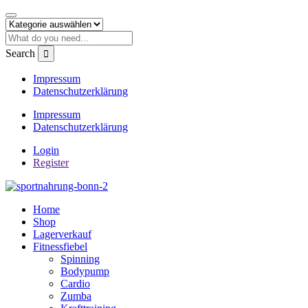
Search
Impressum
Datenschutzerklärung
Impressum
Datenschutzerklärung
Login
Register
Home
Shop
Lagerverkauf
Fitnessfiebel
Spinning
Bodypump
Cardio
Zumba