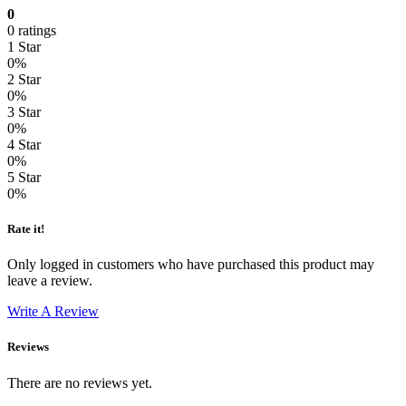
0
0 ratings
1 Star
0%
2 Star
0%
3 Star
0%
4 Star
0%
5 Star
0%
Rate it!
Only logged in customers who have purchased this product may
leave a review.
Write A Review
Reviews
There are no reviews yet.