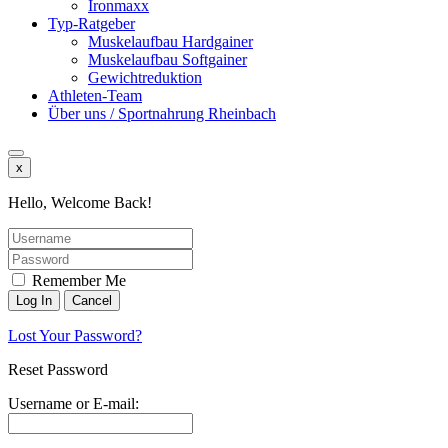
Ironmaxx
Typ-Ratgeber
Muskelaufbau Hardgainer
Muskelaufbau Softgainer
Gewichtreduktion
Athleten-Team
Über uns / Sportnahrung Rheinbach
x
Hello, Welcome Back!
Remember Me
Lost Your Password?
Reset Password
Username or E-mail: