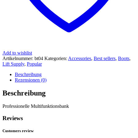
Add to wishlist
Artikelnummer:
bt04
Kategorien:
Accessories
,
Best sellers
,
Boots
,
Lift Supply
,
Popular
Beschreibung
Rezensionen (0)
Beschreibung
Professionelle Multifunktionsbank
Reviews
Customers review