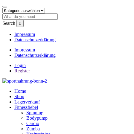
Search
Impressum
Datenschutzerklärung
Impressum
Datenschutzerklärung
Login
Register
Home
Shop
Lagerverkauf
Fitnessfiebel
Spinning
Bodypump
Cardio
Zumba