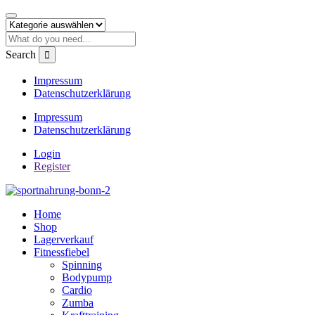
Search
Impressum
Datenschutzerklärung
Impressum
Datenschutzerklärung
Login
Register
Home
Shop
Lagerverkauf
Fitnessfiebel
Spinning
Bodypump
Cardio
Zumba