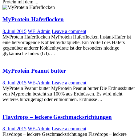
Protein mit dem ...
MyProtein Haferflocken
8. Juni 2015
WE-Admin
Leave a comment
MyProtein Haferflocken MyProtein Haferflocken Instant-Hafer ist
eine hervorragende Kohlenhydratquelle. Ein Vorteil des Hafers
gegenüber anderer Kohlenhydrate ist der besonders niedrige
glykämische Index (GI). ...
MyProtein Peanut butter
8. Juni 2015
WE-Admin
Leave a comment
MyProtein Peanut butter MyProtein Peanut butter Die Erdnussbutter
von Myprotein besteht zu 100% aus Erdnüssen. Es wird nicht
weiteres hinzugefügt oder entnommen. Erdnüsse ...
Flavdrops – leckere Geschmacksrichtungen
8. Juni 2015
WE-Admin
Leave a comment
Flavdrops – leckere Geschmacksrichtungen Flavdrops – leckere