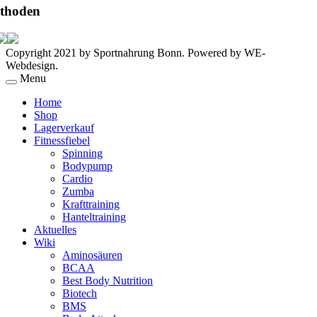
thoden
Copyright 2021 by Sportnahrung Bonn. Powered by WE-
Webdesign.
Menu
Home
Shop
Lagerverkauf
Fitnessfiebel
Spinning
Bodypump
Cardio
Zumba
Krafttraining
Hanteltraining
Aktuelles
Wiki
Aminosäuren
BCAA
Best Body Nutrition
Biotech
BMS