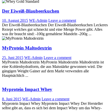
Der Eiweiß-Blaubeerkuchen
10. August 2015
WE-Admin
Leave a comment
Der Eiweiß-Blaubeerkuchen Der Eiweiß-Blaubeerkuchen Leckeres
Rezept welches gut schmeckt und eine Menge Power gibt. Alles
was ihr braucht sind: -100g gemahlene Mandeln -200g ...
MyProtein Maltodextrin
25. Juni 2015
WE-Admin
Leave a comment
MyProtein Maltodextrin MyProtein Maltodextrin Maltodextrin ist
eine Kohlenhydratform, die aus Maisstärke gewonnen wird. Die
gängigen Weight Gainer auf dem Markt verwenden alle
Hauptsächlich ...
Myprotein Impact Whey
8. Juni 2015
WE-Admin
Leave a comment
Myprotein Impact Whey Myprotein Impact Whey Der Hersteller
selbst gibt an, dass es sich bei dem Impact Whey um das Whey-