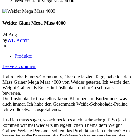
Weider Giant Mega Mass 4000
Weider Giant Mega Mass 4000
24
Aug.
by
WE-Admin
in
Produkte
Leave a comment
Hallo liebe Fitness-Community, über die letzten Tage, habe ich den
Mass Gainer Mega Mass 4000 von Weider getestet. Ich werde den
Weight Gainer als Erstes in Löslichkeit und in Geschmack
bewerten.
Die Löslichkeit ist makellos, keine Klumpen am Boden oder was
auch immer. Ich habe den Geschmack Weiße-Schokolade-Praline,
ich wollte etwas ausgefallenes.
Und ich muss sagen, so schmeckt es auch, sehr sehr gut! So jetzt
kommen wir mal wieder zum eigentlichen Thema dem Weight
Gainer. Welche Personen sollten das Produkt zu sich nehmen? Am